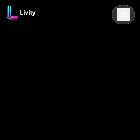
Livity