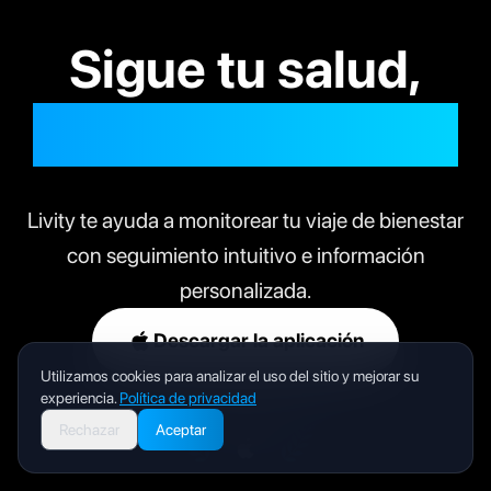
Sigue tu salud,
Vive tu mejor vida
Livity te ayuda a monitorear tu viaje de bienestar
con seguimiento intuitivo e información
personalizada.
Descargar la aplicación
Utilizamos cookies para analizar el uso del sitio y mejorar su
experiencia.
Política de privacidad
Rechazar
Aceptar