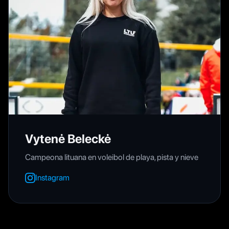
Vytenė Beleckė
Campeona lituana en voleibol de playa, pista y nieve
Instagram