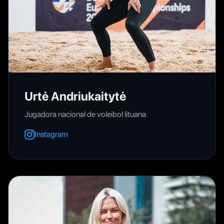
Urtė Andriukaitytė
Jugadora nacional de voleibol lituana
Instagram