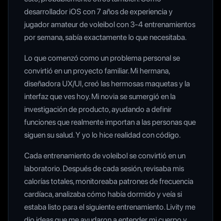
desarrollador iOS con 7 años de experiencia y
jugador amateur de voleibol con 3-4 entrenamientos
por semana, sabía exactamente lo que necesitaba.
Lo que comenzó como un problema personal se
convirtió en un proyecto familiar. Mi hermana,
diseñadora UX/UI, creó las hermosas maquetas y la
interfaz que ves hoy. Mi novia se sumergió en la
investigación de producto, ayudando a definir
funciones que realmente importan a las personas que
siguen su salud. Y yo lo hice realidad con código.
Cada entrenamiento de voleibol se convirtió en un
laboratorio. Después de cada sesión, revisaba mis
calorías totales, monitoreaba patrones de frecuencia
cardíaca, analizaba cómo había dormido y veía si
estaba listo para el siguiente entrenamiento. Livity me
dio ideas que me ayudaron a entender mi cuerpo y