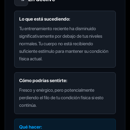
Lo que está sucediendo:
Tu entrenamiento reciente ha disminuido
significativamente por debajo de tus niveles
normales. Tu cuerpo no está recibiendo
suficiente estímulo para mantener su condición
física actual.
Cómo podrías sentirte:
Fresco y enérgico, pero potencialmente
perdiendo el filo de tu condición física si esto
continúa.
Qué hacer: