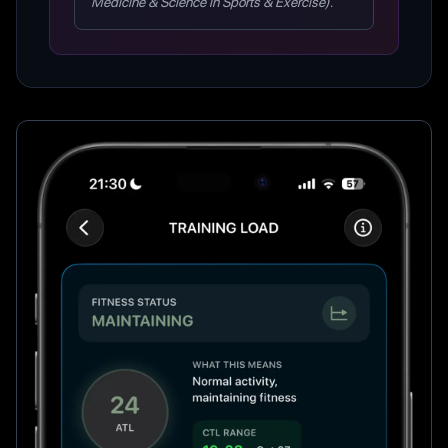
Medicine & Science in Sports & Exercise).