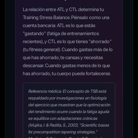
La relación entre ATL y CTL determina tu
Training Stress Balance. Piénsalo como una
cuenta bancaria: ATL es lo que estás
"gastando" (fatiga de entrenamientos
recientes), y CTL es lo que tienes "ahorrado"
(tu fitness general). Cuando gastas más de lo
que has ahorrado, te cansas y necesitas
descansar. Cuando gastas menos de lo que
has ahorrado, tu cuerpo puede fortalecerse.
Referencia médica: El concepto de TSB está
respaldado por investigaciones en fisiología
del ejercicio que muestran que la optimización
del rendimiento ocurre cuando la fatiga aguda
se equilibra con adaptaciones crónicas
(Mujika, I. & Padilla, S., 2003, "Scientific bases
for precompetition tapering strategies,"