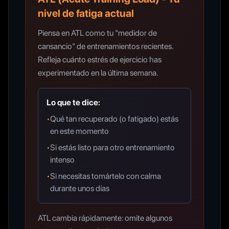
nivel de fatiga actual
Piensa en ATL como tu "medidor de
cansancio" de entrenamientos recientes.
Refleja cuánto estrés de ejercicio has
experimentado en la última semana.
Lo que te dice:
•
Qué tan recuperado (o fatigado) estás
en este momento
•
Si estás listo para otro entrenamiento
intenso
•
Si necesitas tomártelo con calma
durante unos días
ATL cambia rápidamente: omite algunos