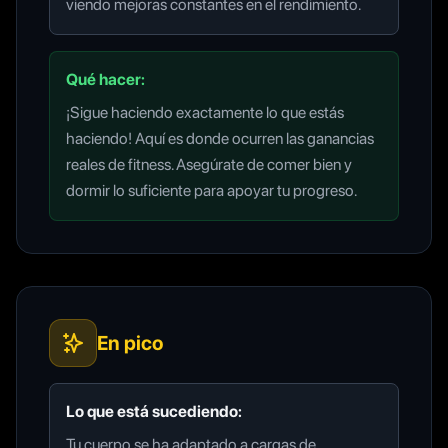
viendo mejoras constantes en el rendimiento.
Qué hacer:
¡Sigue haciendo exactamente lo que estás
haciendo! Aquí es donde ocurren las ganancias
reales de fitness. Asegúrate de comer bien y
dormir lo suficiente para apoyar tu progreso.
En pico
Lo que está sucediendo:
Tu cuerpo se ha adaptado a cargas de