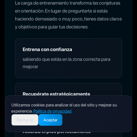
La carga de entrenamiento transforma las conjeturas
en orientación. En lugar de preguntarte si estás
haciendo demasiado o muy poco, tienes datos claros
y objetivos para guiar tus decisiones.
Entrena con confianza
sabiendo que estás en la zona correcta para
mejorar
Recupérate estratégicamente
antes de que tu cuerpo te obligue a hacerlo
Utilizamos cookies para analizar el uso del sitio y mejorar su
experiencia.
Política de privacidad
Rechazar
Aceptar
Alcanza el pico perfectamente