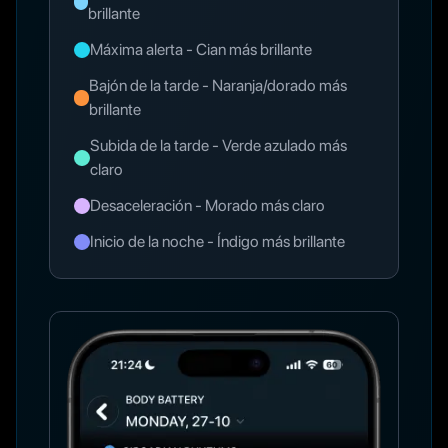
brillante
Máxima alerta - Cian más brillante
Bajón de la tarde - Naranja/dorado más
brillante
Subida de la tarde - Verde azulado más
claro
Desaceleración - Morado más claro
Inicio de la noche - Índigo más brillante