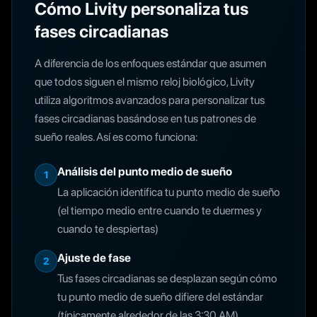
Cómo Livity personaliza tus
fases circadianas
A diferencia de los enfoques estándar que asumen
que todos siguen el mismo reloj biológico, Livity
utiliza algoritmos avanzados para personalizar tus
fases circadianas basándose en tus patrones de
sueño reales. Así es como funciona:
Análisis del punto medio de sueño
1
La aplicación identifica tu punto medio de sueño
(el tiempo medio entre cuando te duermes y
cuando te despiertas)
Ajuste de fase
2
Tus fases circadianas se desplazan según cómo
tu punto medio de sueño difiere del estándar
(típicamente alrededor de las 3:30 AM)