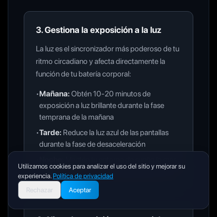
3. Gestiona la exposición a la luz
La luz es el sincronizador más poderoso de tu
ritmo circadiano y afecta directamente la
función de tu batería corporal:
•
Mañana
:
Obtén 10-20 minutos de
exposición a luz brillante durante la fase
temprana de la mañana
•
Tarde
:
Reduce la luz azul de las pantallas
durante la fase de desaceleración
•
Noche
:
Mantén tu entorno de sueño lo más
Utilizamos cookies para analizar el uso del sitio y mejorar su
oscuro posible
experiencia.
Política de privacidad
Rechazar
Aceptar