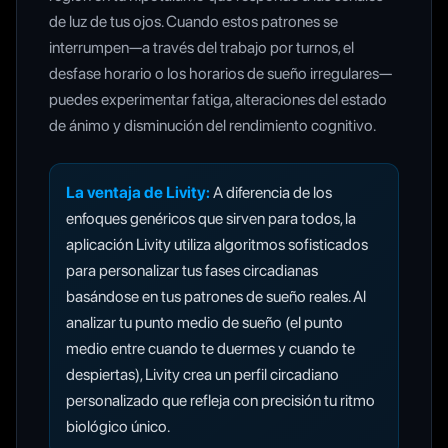
de luz de tus ojos. Cuando estos patrones se
interrumpen—a través del trabajo por turnos, el
desfase horario o los horarios de sueño irregulares—
puedes experimentar fatiga, alteraciones del estado
de ánimo y disminución del rendimiento cognitivo.
La ventaja de Livity:
A diferencia de los
enfoques genéricos que sirven para todos, la
aplicación Livity utiliza algoritmos sofisticados
para personalizar tus fases circadianas
basándose en tus patrones de sueño reales. Al
analizar tu punto medio de sueño (el punto
medio entre cuando te duermes y cuando te
despiertas), Livity crea un perfil circadiano
personalizado que refleja con precisión tu ritmo
biológico único.