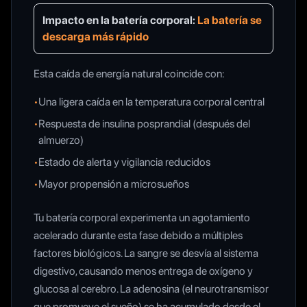
Impacto en la batería corporal:
La batería se
descarga más rápido
Esta caída de energía natural coincide con:
•
Una ligera caída en la temperatura corporal central
•
Respuesta de insulina posprandial (después del
almuerzo)
•
Estado de alerta y vigilancia reducidos
•
Mayor propensión a microsueños
Tu batería corporal experimenta un agotamiento
acelerado durante esta fase debido a múltiples
factores biológicos. La sangre se desvía al sistema
digestivo, causando menos entrega de oxígeno y
glucosa al cerebro. La adenosina (el neurotransmisor
que promueve el sueño) se ha acumulado desde el