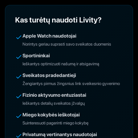
Kas turėtų naudoti Livity?
Apple Watch naudotojai
Norintys geriau suprasti savo sveikatos duomenis
Sportininkai
Ieškantys optimizuoti našumą ir atsigavimą
Sveikatos pradedantieji
Žengiantys pirmus žingsnius link sveikesnio gyvenimo
Fizinio aktyvumo entuziastai
Ieškantys detalių sveikatos įžvalgų
Miego kokybės ieškotojai
Suinteresuoti pagerinti miego kokybę
Privatumą vertinantys naudotojai