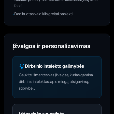
fasei
•
Dedikuotas valdiklis greitai pasiekti
Įžvalgos ir personalizavimas
Dirbtinio intelekto galimybės
Gaukite išmantesnias įžvalgas, kurias gamina
dirbtinis intelektas, apie miegą, atsigavimą,
stiprybę...
Mėnesinės suvestinės