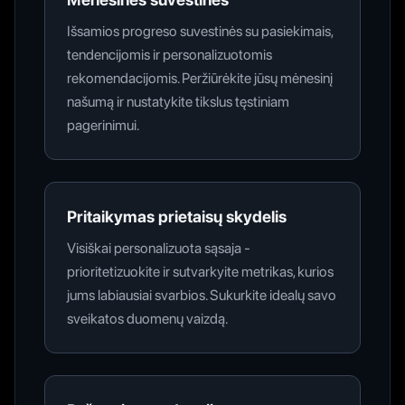
Išsamios progreso suvestinės su pasiekimais,
tendencijomis ir personalizuotomis
rekomendacijomis. Peržiūrėkite jūsų mėnesinį
našumą ir nustatykite tikslus tęstiniam
pagerinimui.
Pritaikymas prietaisų skydelis
Visiškai personalizuota sąsaja -
prioritetizuokite ir sutvarkyite metrikas, kurios
jums labiausiai svarbios. Sukurkite idealų savo
sveikatos duomenų vaizdą.