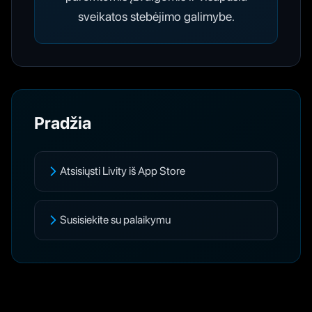
sveikatos stebėjimo galimybe.
Pradžia
Atsisiųsti Livity iš App Store
Susisiekite su palaikymu