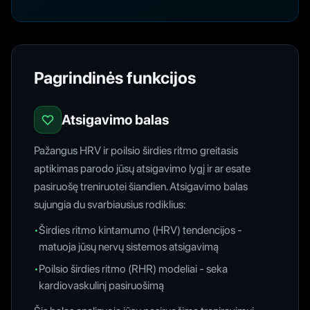
Pagrindinės funkcijos
Atsigavimo balas
Pažangus HRV ir poilsio širdies ritmo greitasis
aptikimas parodo jūsų atsigavimo lygį ir ar esate
pasiruošę treniruotei šiandien. Atsigavimo balas
sujungia du svarbiausius rodiklius:
•
Širdies ritmo kintamumo (HRV) tendencijos -
matuoja jūsų nervų sistemos atsigavimą
•
Poilsio širdies ritmo (RHR) modeliai - seka
kardiovaskulinį pasiruošimą