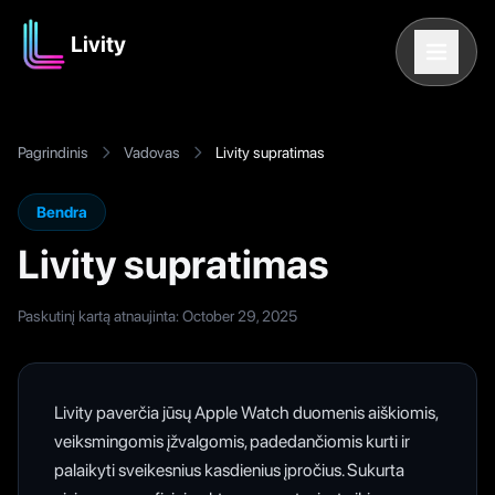
Livity
Pagrindinis
Vadovas
Livity supratimas
Bendra
Livity supratimas
Paskutinį kartą atnaujinta
: October 29, 2025
Livity paverčia jūsų Apple Watch duomenis aiškiomis,
veiksmingomis įžvalgomis, padedančiomis kurti ir
palaikyti sveikesnius kasdienius įpročius. Sukurta