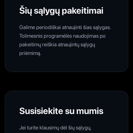
Šių sąlygų pakeitimai
Galime periodiškai atnaujinti šias sąlygas.
Tolimesnis programėlės naudojimas po
pakeitimų reiškia atnaujintų sąlygų
priėmimą.
Susisiekite su mumis
Jei turite klausimų dėl šių sąlygų,