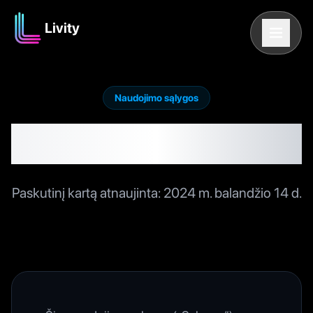
Livity
Naudojimo sąlygos
Naudojimo sąlygos
Paskutinį kartą atnaujinta
:
2024 m. balandžio 14 d.