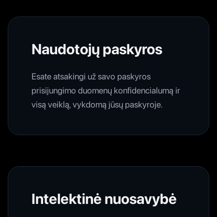
Naudotojų paskyros
Esate atsakingi už savo paskyros
prisijungimo duomenų konfidencialumą ir
visą veiklą, vykdomą jūsų paskyroje.
Intelektinė nuosavybė