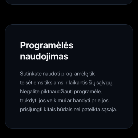
Programėlės
naudojimas
Sutinkate naudoti programėlę tik
teisėtiems tikslams ir laikantis šių sąlygų.
Negalite piktnaudžiauti programėle,
trukdyti jos veikimui ar bandyti prie jos
prisijungti kitais būdais nei pateikta sąsaja.