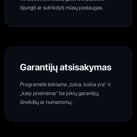
išjungti ar sutrikdyti mūsų paslaugas.
Garantijų atsisakymas
Programėlė teikiama „tokia, kokia yra“ ir
„kaip prieinama“ be jokių garantijų,
išreikštų ar numanomų.