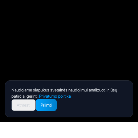
Naudojame slapukus svetainės naudojimui analizuoti ir jūsų
patirčiai gerinti.
Privatumo politika
Atmesti
Priimti