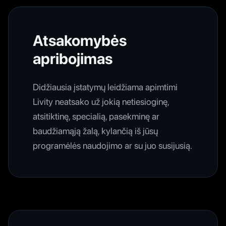
Atsakomybės
apribojimas
Didžiausia įstatymų leidžiama apimtimi
Livity neatsako už jokią netiesioginę,
atsitiktinę, specialią, pasekminę ar
baudžiamąją žalą, kylančią iš jūsų
programėlės naudojimo ar su juo susijusią.