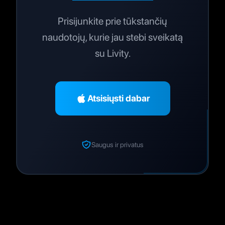
Prisijunkite prie tūkstančių
naudotojų, kurie jau stebi sveikatą
su Livity.
Atsisiųsti dabar
Saugus ir privatus