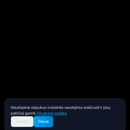
Naudojame slapukus svetainės naudojimui analizuoti ir jūsų
patirčiai gerinti.
Privatumo politika
Atmesti
Priimti