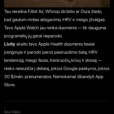
Tau nereikia Fitbit Air, Whoop dirželio ar Oura žiedo,
kad gautum rimtas atsigavimo, HRV ir miego įžvalgas.
Tavo Apple Watch jau renka duomenis — tik dauguma
programėlių jų gerai neparodo.
Livity
skaito tavo Apple Health duomenis tiesiai
įrenginyje ir parodo paros pasiruošimo balą, HRV
tendenciją, miego fazes, treniruočių krūvį ir stresą —
nieko nesiunčia į debesį, jokios Google paskyros, jokios
30 $/mėn. prenumeratos. Nemokamai išbandyti App
Store.
ŠALTINIAI