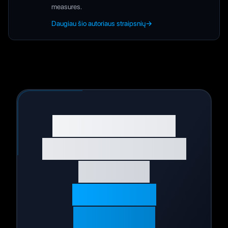
measures.
Daugiau šio autoriaus straipsnių
→
Pradėkite savo
sveikatos kelionę
šiandien
Gyvenkite
geriausiai