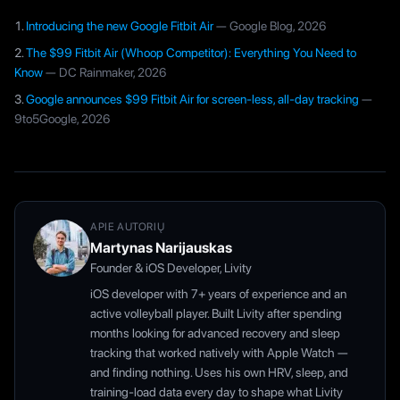
Introducing the new Google Fitbit Air
—
Google Blog
, 2026
The $99 Fitbit Air (Whoop Competitor): Everything You Need to
Know
—
DC Rainmaker
, 2026
Google announces $99 Fitbit Air for screen-less, all-day tracking
—
9to5Google
, 2026
APIE AUTORIŲ
Martynas Narijauskas
Founder & iOS Developer, Livity
iOS developer with 7+ years of experience and an
active volleyball player. Built Livity after spending
months looking for advanced recovery and sleep
tracking that worked natively with Apple Watch —
and finding nothing. Uses his own HRV, sleep, and
training-load data every day to shape what Livity