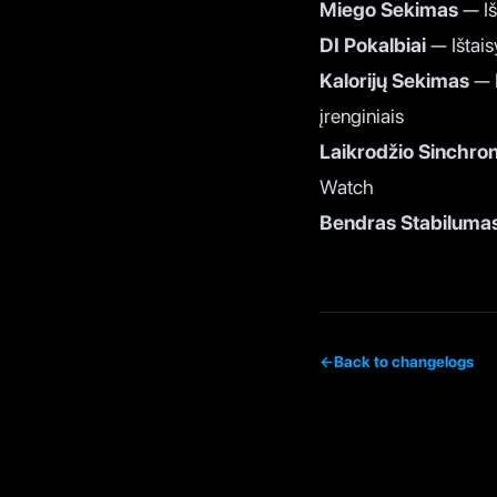
Miego Sekimas
— Iš
DI Pokalbiai
— Ištais
Kalorijų Sekimas
— I
įrenginiais
Laikrodžio Sinchron
Watch
Bendras Stabiluma
←
Back to changelogs