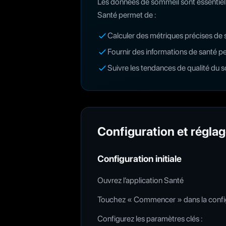
Les données de sommeil sont essentielle
Santé permet de :
Calculer des métriques précises de 
Fournir des informations de santé p
Suivre les tendances de qualité du 
Configuration et régla
Configuration initiale
Ouvrez l’application Santé
Touchez « Commencer » dans la confi
Configurez les paramètres clés :