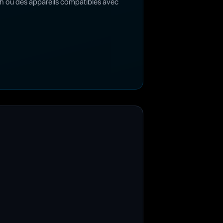
tch ou des appareils compatibles avec