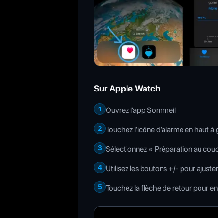
Sur Apple Watch
1
Ouvrez l’app Sommeil
2
Touchez l’icône d’alarme en haut à
3
Sélectionnez « Préparation au cou
4
Utilisez les boutons +/- pour ajuster
5
Touchez la flèche de retour pour en