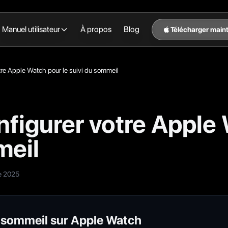
Manuel utilisateur
À propos
Blog
Télécharger main
re Apple Watch pour le suivi du sommeil
igurer votre Apple 
meil
e 2025
 sommeil sur Apple Watch