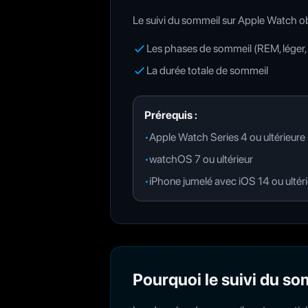
Le suivi du sommeil sur Apple Watch obs
Les phases de sommeil (REM, léger,
La durée totale de sommeil
Prérequis :
•
Apple Watch Series 4 ou ultérieure
•
watchOS 7 ou ultérieur
•
iPhone jumelé avec iOS 14 ou ultér
Pourquoi le suivi du som