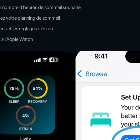
le nombre d’heures de sommeil souhaité
sez votre planning de sommeil
ions et les réglages d’écran
 via l’Apple Watch