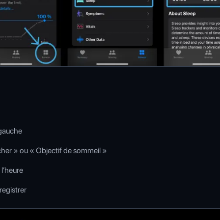
 gauche
cher » ou « Objectif de sommeil »
 l’heure
registrer