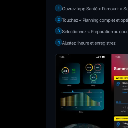
1
Ouvrez l’app Santé > Parcourir > 
2
Touchez « Planning complet et opt
3
Sélectionnez « Préparation au cou
4
Ajustez l’heure et enregistrez