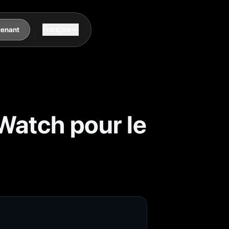
Français
tenant
Watch pour le