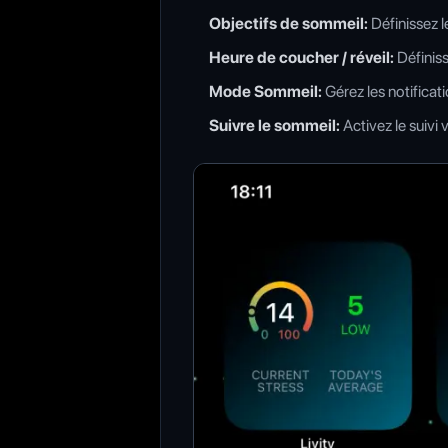
Objectifs de sommeil
:
Définissez 
Heure de coucher / réveil
:
Définis
Mode Sommeil
:
Gérez les notificat
Suivre le sommeil
:
Activez le suivi