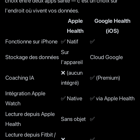
choix entre deux apps santé — c'est un choix sur
l'endroit où vivent vos données.
Apple
Google Health
Health
(iOS)
Fonctionne sur iPhone
✅ Natif
✅
Sur
Stockage des données
Cloud Google
l'appareil
❌ (aucun
Coaching IA
✅ (Premium)
intégré)
Intégration Apple
✅ Native
✅ via Apple Health
Watch
Lecture depuis Apple
Sans objet
✅
Health
Lecture depuis Fitbit /
❌
✅