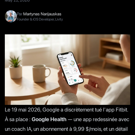
May 22, 2026
Par
Martynas Narijauskas
Founder & iOS Developer, Livity
Le 19 mai 2026, Google a discrètement tué l'app Fitbit.
À sa place :
Google Health
— une app redessinée avec
un coach IA, un abonnement à 9,99 $/mois, et un détail