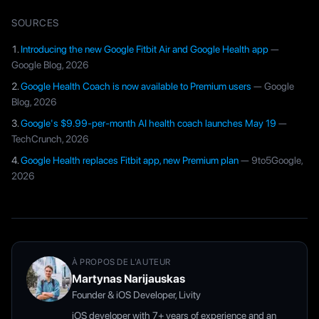
SOURCES
Introducing the new Google Fitbit Air and Google Health app
—
Google Blog
, 2026
Google Health Coach is now available to Premium users
—
Google
Blog
, 2026
Google's $9.99-per-month AI health coach launches May 19
—
TechCrunch
, 2026
Google Health replaces Fitbit app, new Premium plan
—
9to5Google
,
2026
À PROPOS DE L'AUTEUR
Martynas Narijauskas
Founder & iOS Developer, Livity
iOS developer with 7+ years of experience and an