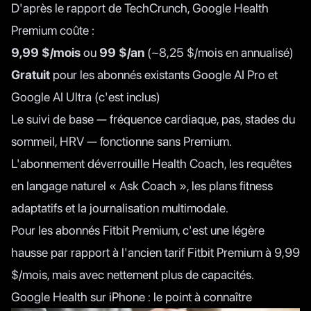
D'après le rapport de TechCrunch
, Google Health
Premium coûte :
9,99 $/mois
ou
99 $/an
(~8,25 $/mois en annualisé)
Gratuit
pour les abonnés existants Google AI Pro et
Google AI Ultra (c'est inclus)
Le suivi de base — fréquence cardiaque, pas, stades du
sommeil, HRV — fonctionne sans Premium.
L'abonnement déverrouille Health Coach, les requêtes
en langage naturel « Ask Coach », les plans fitness
adaptatifs et la journalisation multimodale.
Pour les abonnés Fitbit Premium, c'est une légère
hausse par rapport à l'ancien tarif Fitbit Premium à 9,99
$/mois, mais avec nettement plus de capacités.
Google Health sur iPhone : le point à connaître