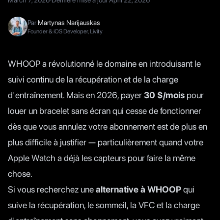
March 7, 2026
·
Dernière mise à jour
April 22, 2026
Par
Martynas Narijauskas
Founder & iOS Developer, Livity
WHOOP a révolutionné le domaine en introduisant le
suivi continu de la récupération et de la charge
d'entraînement. Mais en 2026, payer
30 $/mois
pour
louer un bracelet sans écran qui cesse de fonctionner
dès que vous annulez votre abonnement est de plus en
plus difficile à justifier — particulièrement quand votre
Apple Watch a déjà les capteurs pour faire la même
chose.
Si vous recherchez une
alternative à WHOOP
qui
suive la récupération, le sommeil, la VFC et la charge