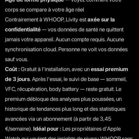
corps se compare à votre âge réel
Contrairement à WHOOP, Livity est
axée sur la
confidentialité
— vos données de santé ne quittent
jamais votre appareil. Aucun compte requis. Aucune
synchronisation cloud. Personne ne voit vos données
sauf vous.
Coût :
Gratuit à l'installation, avec un
essai premium
de 3 jours
. Après l'essai, le suivi de base — sommeil,
VFC, récupération, body battery — reste gratuit. Le
premium débloque des analyses plus poussées, un
historique de tendances plus long et des statistiques
avancées via un abonnement (à partir de 3,45
€/semaine).
Idéal pour :
Les propriétaires d'Apple
Watch qui veulent des insights de niveau WHOOP sans