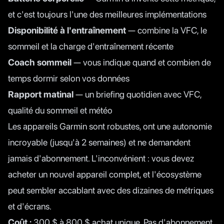
et c'est toujours l'une des meilleures implémentations
Disponibilité à l'entraînement
— combine la VFC, le
sommeil et la charge d'entraînement récente
Coach sommeil
— vous indique quand et combien de
temps dormir selon vos données
Rapport matinal
— un briefing quotidien avec VFC,
qualité du sommeil et météo
Les appareils Garmin sont robustes, ont une autonomie
incroyable (jusqu'à 2 semaines) et ne demandent
jamais d'abonnement. L'inconvénient : vous devez
acheter un nouvel appareil complet, et l'écosystème
peut sembler accablant avec des dizaines de métriques
et d'écrans.
Coût :
300 $ à 800 $ achat unique. Pas d'abonnement.