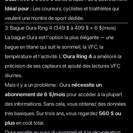
Idéal pour :
Les coureurs, cyclistes et triathlètes qui
veulent une montre de sport dédiée.
3. Bague Oura Ring 4 (349 $ à 499 $ + 6 $/mois)
La bague Oura est l'option la plus élégante — une
bague en titane qui suit le sommeil, la VFC, la
température et l'activité. L'
Oura Ring 4
a amélioré la
précision de ses capteurs et ajouté des lectures VFC
diurnes.
Mais il y a un problème : Oura
nécessite un
abonnement de 6 $/mois
pour accéder à la plupart
des informations. Sans cela, vous obtenez des données
très basiques. Sur trois ans, vous regardez
560 $ ou
plus
en coût total.
Oura excelle au suivi du sommeil et à la récupération