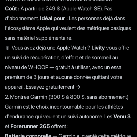
Coût :
À partir de 249 $ (Apple Watch SE). Pas
d'abonnement.
Idéal pour :
Les personnes déjà dans
l'écosystème Apple qui veulent des métriques basiques
sans matériel supplémentaire.
📱 Vous avez déjà une Apple Watch ?
Livity
vous offre
un suivi de récupération, d'effort et de sommeil au
niveau de WHOOP — gratuit à utiliser, avec un essai
premium de 3 jours et aucune donnée quittant votre
appareil.
Essayez gratuitement →
2. Montres Garmin (300 $ à 800 $, sans abonnement)
Garmin est le choix incontournable pour les athlètes
d'endurance qui veulent un suivi autonome. Les
Venu 3
et
Forerunner 265
offrent :
Batterie corporelle
— Garmin a inventé cette métrique,