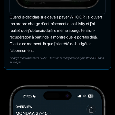
Quand je décidais si je devais payer WHOOP, j'ai ouvert
ma propre charge d'entraînement dans Livity et j'ai
réalisé que j'obtenais déjà le même aperçu tension-
récupération à partir de la montre que je portais déjà.
C'est à ce moment-là que j'ai arrêté de budgéter
l'abonnement.
Charge d'entraînement Livity — tension et récupération type WHOOP sans
la sangle