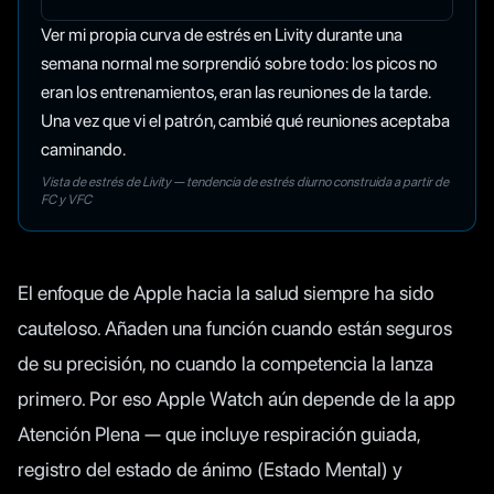
Ver mi propia curva de estrés en Livity durante una
semana normal me sorprendió sobre todo: los picos no
eran los entrenamientos, eran las reuniones de la tarde.
Una vez que vi el patrón, cambié qué reuniones aceptaba
caminando.
Vista de estrés de Livity — tendencia de estrés diurno construida a partir de
FC y VFC
El enfoque de Apple hacia la salud siempre ha sido
cauteloso. Añaden una función cuando están seguros
de su precisión, no cuando la competencia la lanza
primero. Por eso Apple Watch aún depende de la app
Atención Plena — que incluye respiración guiada,
registro del estado de ánimo (Estado Mental) y