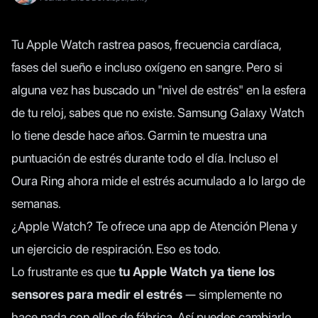
Tu Apple Watch rastrea pasos, frecuencia cardíaca,
fases del sueño e incluso oxígeno en sangre. Pero si
alguna vez has buscado un "nivel de estrés" en la esfera
de tu reloj, sabes que no existe. Samsung Galaxy Watch
lo tiene desde hace años. Garmin te muestra una
puntuación de estrés durante todo el día. Incluso el
Oura Ring ahora mide el estrés acumulado a lo largo de
semanas.
¿Apple Watch? Te ofrece una app de Atención Plena y
un ejercicio de respiración. Eso es todo.
Lo frustrante es que
tu Apple Watch ya tiene los
sensores para medir el estrés
— simplemente no
hace nada con ellos de fábrica. Así puedes cambiarlo.