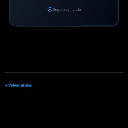
Seguro y privado
←
Volver al blog