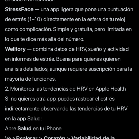
StressFace
— una app ligera que pone una puntuación
de estrés (1–10) directamente en la esfera de tu reloj
como complicación. Simple y gratuita, pero limitada en
lo que te dice más allá del número.
Welltory
— combina datos de HRV, sueño y actividad
en informes de estrés. Buena para quienes quieren
análisis detallados, aunque requiere suscripción para la
mayoría de funciones.
2. Monitorea las tendencias de HRV en Apple Health
Si no quieres otra app, puedes rastrear el estrés
indirectamente observando las tendencias de tu HRV
en la app Salud:
Abre
Salud
en tu iPhone
Ve a
Explorar > Corazón > Variabilidad de la