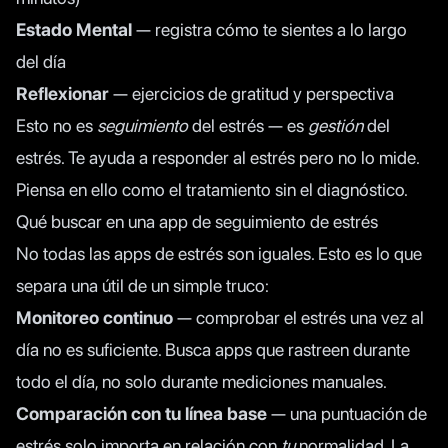
Estado Mental
— registra cómo te sientes a lo largo
del día
Reflexionar
— ejercicios de gratitud y perspectiva
Esto no es
seguimiento
del estrés — es
gestión
del
estrés. Te ayuda a responder al estrés pero no lo mide.
Piensa en ello como el tratamiento sin el diagnóstico.
Qué buscar en una app de seguimiento de estrés
No todas las apps de estrés son iguales. Esto es lo que
separa una útil de un simple truco:
Monitoreo continuo
— comprobar el estrés una vez al
día no es suficiente. Busca apps que rastreen durante
todo el día, no solo durante mediciones manuales.
Comparación con tu línea base
— una puntuación de
estrés solo importa en relación con
tu
normalidad. La