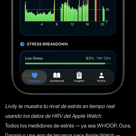
Livity te muestra tu nivel de estrés en tiempo real
usando los datos de HRV del Apple Watch.
Todos los medidores de estrés — ya sea WHOOP, Oura,
Garmin o una app de terceros para Apple Watch —