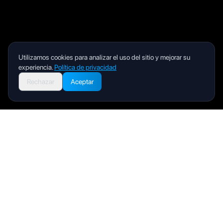
Utilizamos cookies para analizar el uso del sitio y mejorar su
experiencia.
Política de privacidad
Rechazar
Aceptar
Livity
Your health and wellness companion for a better life.
Producto