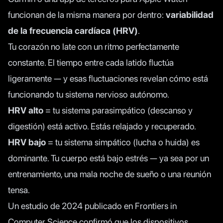
funcionan de la misma manera por dentro:
variabilidad
de la frecuencia cardíaca (HRV)
.
Tu corazón no late con un ritmo perfectamente
constante. El tiempo entre cada latido fluctúa
ligeramente — y esas fluctuaciones revelan cómo está
funcionando tu sistema nervioso autónomo.
HRV alto
= tu sistema parasimpático (descanso y
digestión) está activo. Estás relajado y recuperado.
HRV bajo
= tu sistema simpático (lucha o huida) es
dominante. Tu cuerpo está bajo estrés — ya sea por un
entrenamiento, una mala noche de sueño o una reunión
tensa.
Un
estudio de 2024 publicado en Frontiers in
Computer Science
confirmó que los dispositivos