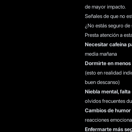
de mayor impacto.
Señales de que no est
¿No estás seguro de 
Presta atención a est
Necesitar cafeína p
media mañana
Dormirte en menos 
(esto en realidad ind
buen descanso)
Niebla mental, falt
olvidos frecuentes du
Cambios de humor
reacciones emociona
Enfermarte más se