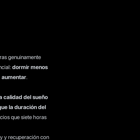
otras genuinamente
ncial:
dormir menos
 a aumentar
.
la calidad del sueño
que la duración del
cios que siete horas