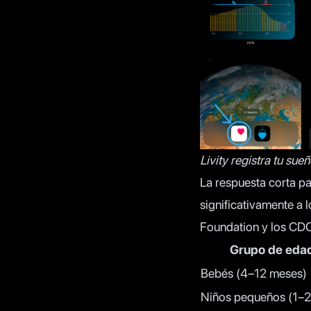
Livity registra tu su
La respuesta corta pa
significativamente a 
Foundation
y los
CD
Grupo de eda
Bebés (4–12 meses)
Niños pequeños (1–2