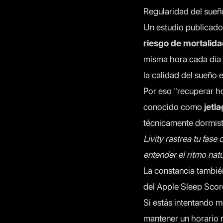
Regularidad del sueño
Un
estudio publicad
riesgo de mortalida
misma hora cada día 
la calidad del sueño 
Por eso "recuperar h
conocido como
jetla
técnicamente dormiste
Livity rastrea tu fase
entender el ritmo natu
La constancia también
del Apple Sleep Scor
Si estás intentando m
mantener un horario r