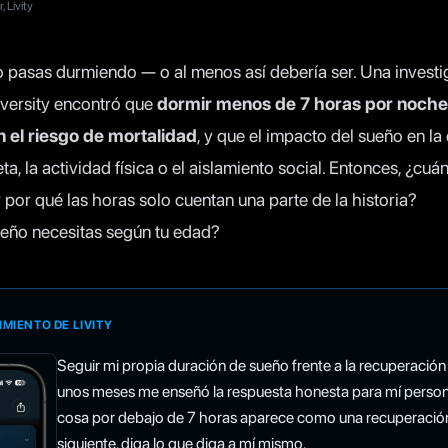
 Livity
lo pasas durmiendo — o al menos así debería ser. Una invest
versity encontró que
dormir menos de 7 horas por noche
 el riesgo de mortalidad
, y que el impacto del sueño en la
ta, la actividad física o el aislamiento social. Entonces, ¿cu
 por qué las horas solo cuentan una parte de la historia?
eño necesitas según tu edad?
IMIENTO DE LIVITY
Seguir mi propia duración de sueño frente a la recuperación 
unos meses me enseñó la respuesta honesta para mí person
cosa por debajo de 7 horas aparece como una recuperación 
siguiente, diga lo que diga a mí mismo.