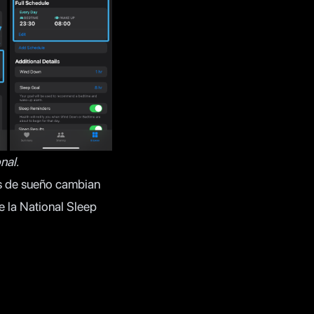
nal.
es de sueño cambian
e la
National Sleep