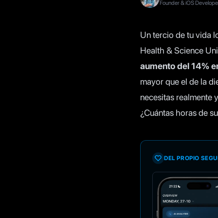
Founder & iOS Developer,
Un tercio de tu vida 
Health & Science Uni
aumento del 14% en
mayor que el de la die
necesitas realmente y
¿Cuántas horas de su
DEL PROPIO SEGU