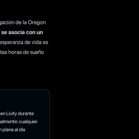
igación de la Oregon
 se asocia con un
 esperanza de vida es
ántas horas de sueño
en Livity durante
almente: cualquier
plana al día