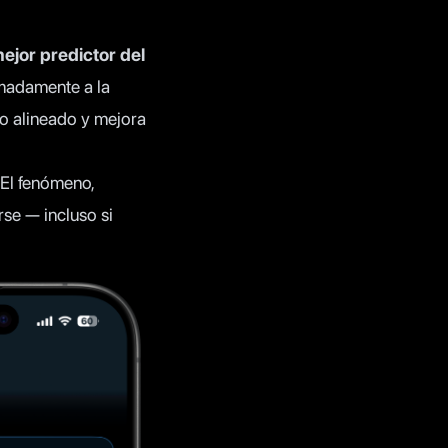
mejor predictor del
imadamente a la
o alineado y mejora
 El fenómeno,
irse — incluso si