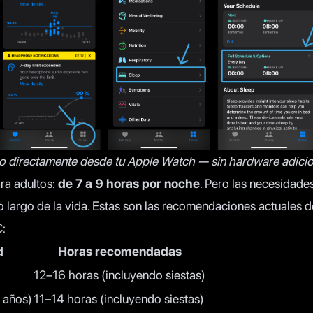
eño directamente desde tu Apple Watch — sin hardware adicio
ra adultos:
de 7 a 9 horas por noche
. Pero las necesidad
lo largo de la vida. Estas son las recomendaciones actuales d
C
:
d
Horas recomendadas
12–16 horas (incluyendo siestas)
 años)
11–14 horas (incluyendo siestas)