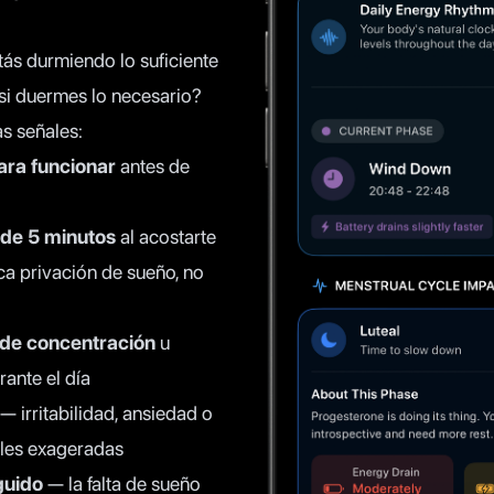
ás durmiendo lo suficiente
si duermes lo necesario?
as señales:
ara funcionar
antes de
de 5 minutos
al acostarte
ica privación de sueño, no
a de concentración
u
rante el día
— irritabilidad, ansiedad o
les exageradas
guido
— la falta de sueño