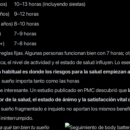
ños)
10–13 horas (incluyendo siestas)
años)
9–12 horas
 años)
8–10 horas
)
7–9 horas
+)
7–8 horas
reglas fijas. Algunas personas funcionan bien con 7 horas; 
ca, el nivel de actividad y el estado de salud influyen. Lo ese
 habitual es donde los riesgos para la salud empiezan
l sueño importa tanto como las horas
e interesante. Un
estudio publicado en PMC
descubrió que
r de la salud, el estado de ánimo y la satisfacción vital 
e sueño fragmentado e inquieto no aportan los mismos benefi
ininterrumpido.
ja qué tan bien tu sueño