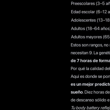
Preescolares (3–5 a
Edad escolar (6–12 
Adolescentes (13–18
Adultos (18–64 años
Adultos mayores (65
Estos son rangos, no 
necesitan 9. La genéti
de 7 horas de forma
Por qué la calidad de
Aquí es donde se pon
es un mejor predicto
sueño
. Diez horas d
de descanso sólido e 
Tu body battery refle