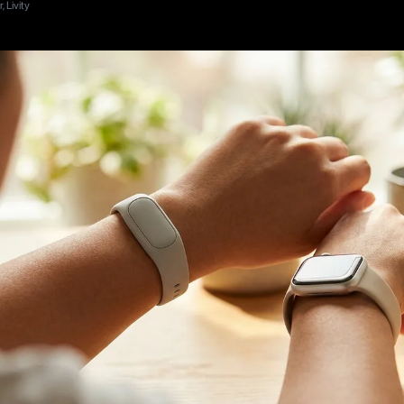
 Livity