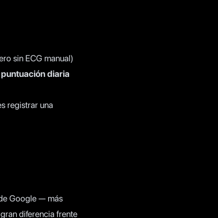
pero sin ECG manual)
puntuación diaria
es registrar una
 de Google — más
gran diferencia frente