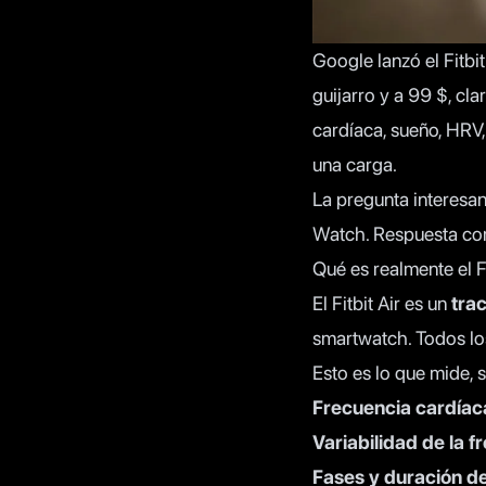
Google
lanzó el Fitb
guijarro y a 99 $, c
cardíaca, sueño, HRV
una carga.
La pregunta interesan
Watch. Respuesta cor
Qué es realmente el Fi
El Fitbit Air es un
trac
smartwatch. Todos los
Esto es lo que mide, 
Frecuencia cardíac
Variabilidad de la 
Fases y duración d