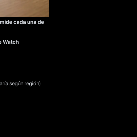
 mide cada una de
e Watch
varía según región)