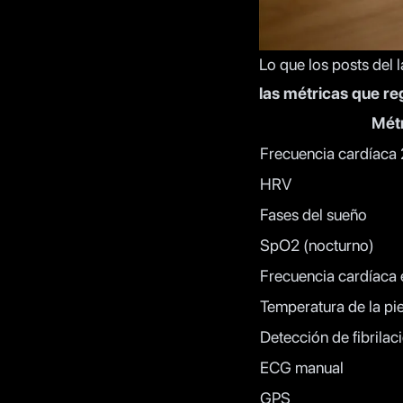
Lo que los posts del l
las métricas que regi
Mét
Frecuencia cardíaca
HRV
Fases del sueño
SpO2 (nocturno)
Frecuencia cardíaca
Temperatura de la pie
Detección de fibrilac
ECG manual
GPS