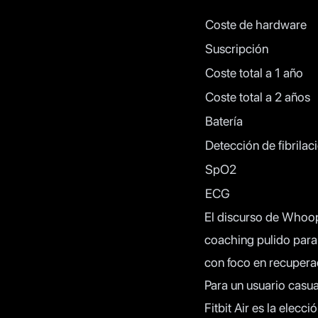
Coste de hardware
Suscripción
Coste total a 1 año
Coste total a 2 años
Batería
Detección de fibrilac
SpO2
ECG
El discurso de Whoop 
coaching pulido para 
con foco en recuperac
Para un usuario casua
Fitbit Air es la elecci