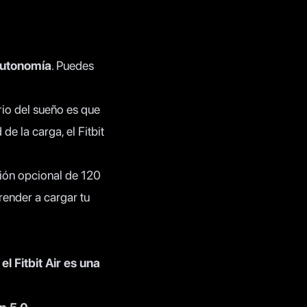
utonomía
. Puedes
rio del sueño es que
de la carga, el Fitbit
ción opcional de 120
ender a cargar tu
,
el Fitbit Air es una