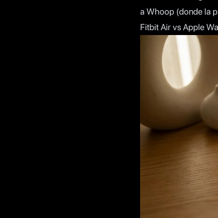
a Whoop (donde la pu
Fitbit Air vs Apple W