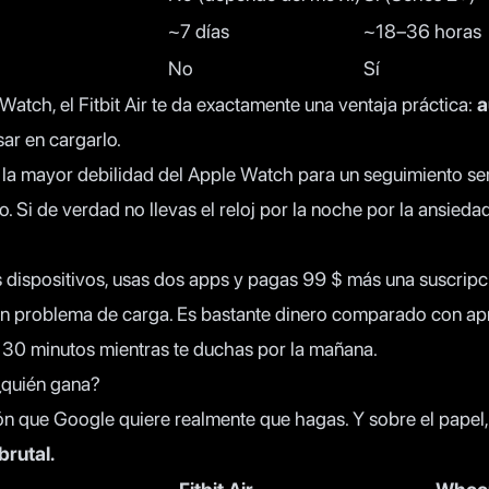
~7 días
~18–36 horas
No
Sí
 Watch, el Fitbit Air te da exactamente una ventaja práctica:
a
sar en cargarlo.
 la mayor debilidad del Apple Watch para un seguimiento se
o. Si de verdad no llevas el reloj por la noche por la ansiedad 
s dispositivos, usas dos apps y pagas 99 $ más una suscrip
un problema de carga. Es bastante dinero comparado con apr
30 minutos mientras te duchas por la mañana.
 ¿quién gana?
ón que Google quiere realmente que hagas. Y sobre el papel
brutal.