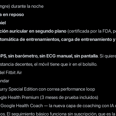
ngre) durante la noche
a en reposo
iel
ación auricular en segundo plano
(certificada por la FDA, 
utomática de entrenamientos, carga de entrenamiento y 
GPS, sin barómetro, sin ECG manual, sin pantalla
. Si quier
stancia decentes, el móvil tiene que ir en el bolsillo.
el Fitbit Air
ándar
rry Special Edition con correa performance loop
gle Health Premium (3 meses de prueba incluidos)
Google Health Coach — la nueva capa de coaching con IA
s. El seguimiento básico funciona sin suscripción, que es la 