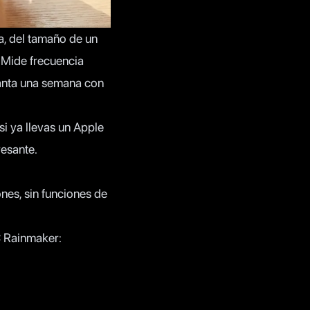
la, del tamaño de un
 Mide frecuencia
anta una semana con
si ya llevas un Apple
resante.
ones, sin funciones de
C Rainmaker
: