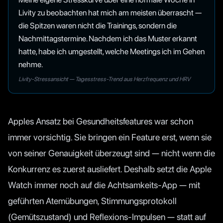
Livity zu beobachten hat mich am meisten überrascht —
die Spitzen waren nicht die Trainings, sondern die
Nachmittagstermine. Nachdem ich das Muster erkannt
hatte, habe ich umgestellt, welche Meetings ich im Gehen
nehme.
Livity-Stressansicht — Tagesstress-Trend aus Herzfrequenz und HRV
Apples Ansatz bei Gesundheitsfeatures war schon
immer vorsichtig. Sie bringen ein Feature erst, wenn sie
von seiner Genauigkeit überzeugt sind — nicht wenn die
Konkurrenz es zuerst ausliefert. Deshalb setzt die Apple
Watch immer noch auf die Achtsamkeits-App — mit
geführten Atemübungen, Stimmungsprotokoll
(Gemütszustand) und Reflexions-Impulsen — statt auf