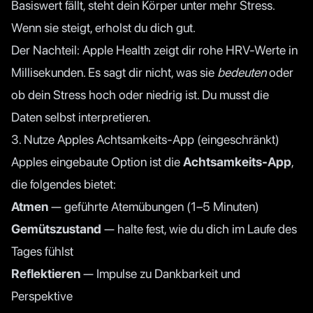
Basiswert fällt, steht dein Körper unter mehr Stress.
Wenn sie steigt, erholst du dich gut.
Der Nachteil: Apple Health zeigt dir rohe HRV-Werte in
Millisekunden. Es sagt dir nicht, was sie
bedeuten
oder
ob dein Stress hoch oder niedrig ist. Du musst die
Daten selbst interpretieren.
3. Nutze Apples Achtsamkeits-App (eingeschränkt)
Apples eingebaute Option ist die
Achtsamkeits-App
,
die folgendes bietet:
Atmen
— geführte Atemübungen (1–5 Minuten)
Gemütszustand
— halte fest, wie du dich im Laufe des
Tages fühlst
Reflektieren
— Impulse zu Dankbarkeit und
Perspektive