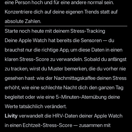
eine Person hoch und für eine andere normal sein.
Konzentriere dich auf deine eigenen Trends statt auf
absolute Zahlen.
Starte noch heute mit deinem Stress-Tracking
Deine Apple Watch hat bereits die Sensoren — du
brauchst nur die richtige App, um diese Daten in einen
klaren Stress-Score zu verwandeln. Sobald du anfängst
zu tracken, wirst du Muster bemerken, die du vorher nie
gesehen hast: wie der Nachmittagskaffee deinen Stress
erhöht, wie eine schlechte Nacht dich den ganzen Tag
begleitet oder wie eine 5-Minuten-Atemübung deine
Werte tatsächlich verändert.
Livity
verwandelt die HRV-Daten deiner Apple Watch
in einen Echtzeit-Stress-Score — zusammen mit