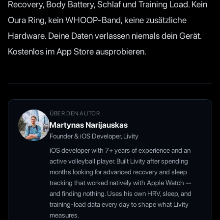
Recovery, Body Battery, Schlaf und Training Load. Kein
Oura Ring, kein WHOOP-Band, keine zusätzliche
Hardware. Deine Daten verlassen niemals dein Gerät.
Kostenlos im App Store ausprobieren.
ÜBER DEN AUTOR
Martynas Narijauskas
Founder & iOS Developer, Livity
iOS developer with 7+ years of experience and an
active volleyball player. Built Livity after spending
months looking for advanced recovery and sleep
tracking that worked natively with Apple Watch —
and finding nothing. Uses his own HRV, sleep, and
training-load data every day to shape what Livity
measures.