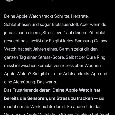
Deine Apple Watch trackt Schritte, Herzrate,
Schlafphasen und sogar Blutsauerstoff. Aber wenn du
jemals nach einem „Stresslevel" auf deinem Zifferblatt
gesucht hast, weißt du: Es gibt keins. Samsung Galaxy
Watch hat seit Jahren eines. Garmin zeigt dir den
ganzen Tag einen Stress-Score. Selbst der Oura Ring
misst inzwischen kumulativen Stress über Wochen.
Apple Watch? Sie gibt dir eine Achtsamkeits-App und
eine Atemübung. Das war's.
Das Frustrierende daran:
Deine Apple Watch hat
bereits die Sensoren, um Stress zu tracken
— sie
macht nur ab Werk nichts damit. So änderst du das.
Warum die Apple Watch kein Stress-Tracking hat (noch