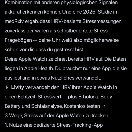
Kombination mit anderen physiologischen Signalen
akkurat erkennen können. Und eine
2025-Studie in
medRxiv
ergab, dass HRV-basierte Stressmessungen
zuverlässiger waren als selbstberichtete Stress-
Fragebögen — deine Uhr weiß also möglicherweise
schon vor dir, dass du gestresst bist.
Deine Apple Watch zeichnet bereits HRV auf. Die Daten
liegen in Apple Health. Du brauchst nur eine App, die sie
ausliest und in etwas Nützliches verwandelt.
📱
Livity
verwandelt den HRV Ihrer Apple Watch in
einen Echtzeit-Stresswert — plus Erholung, Body
Battery und Schlafanalyse.
Kostenlos testen →
3 Wege, Stress auf der Apple Watch zu tracken
1. Nutze eine dedizierte Stress-Tracking-App