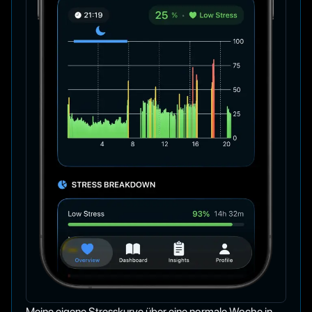
Meine eigene Stresskurve über eine normale Woche in