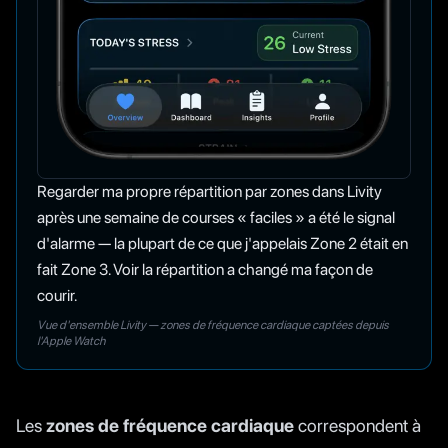
Regarder ma propre répartition par zones dans Livity
après une semaine de courses « faciles » a été le signal
d'alarme — la plupart de ce que j'appelais Zone 2 était en
fait Zone 3. Voir la répartition a changé ma façon de
courir.
Vue d'ensemble Livity — zones de fréquence cardiaque captées depuis
l'Apple Watch
Les
zones de fréquence cardiaque
correspondent à