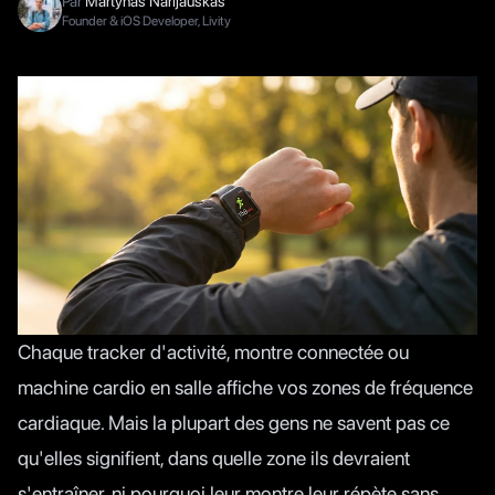
Par
Martynas Narijauskas
Founder & iOS Developer, Livity
Chaque tracker d'activité, montre connectée ou
machine cardio en salle affiche vos zones de fréquence
cardiaque. Mais la plupart des gens ne savent pas ce
qu'elles signifient, dans quelle zone ils devraient
s'entraîner, ni pourquoi leur montre leur répète sans