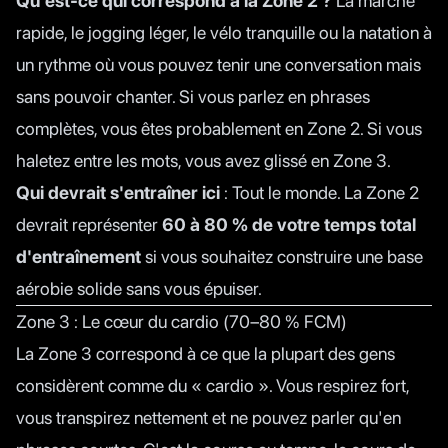
Qu'est-ce qui correspond à la Zone 2 ?
La marche
rapide, le jogging léger, le vélo tranquille ou la natation à
un rythme où vous pouvez tenir une conversation mais
sans pouvoir chanter. Si vous parlez en phrases
complètes, vous êtes probablement en Zone 2. Si vous
haletez entre les mots, vous avez glissé en Zone 3.
Qui devrait s'entraîner ici
: Tout le monde. La Zone 2
devrait représenter
60 à 80 % de votre temps total
d'entraînement
si vous souhaitez construire une base
aérobie solide sans vous épuiser.
Zone 3 : Le cœur du cardio (70–80 % FCM)
La Zone 3 correspond à ce que la plupart des gens
considèrent comme du « cardio ». Vous respirez fort,
vous transpirez nettement et ne pouvez parler qu'en