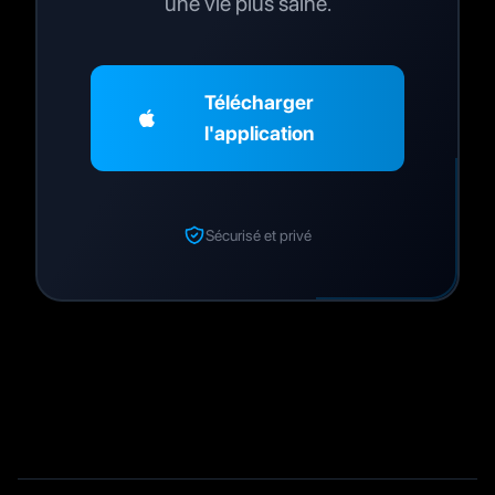
une vie plus saine.
Télécharger
l'application
Sécurisé et privé