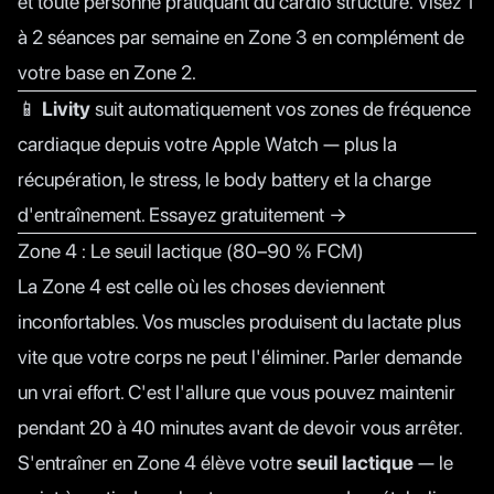
et toute personne pratiquant du cardio structuré. Visez 1
à 2 séances par semaine en Zone 3 en complément de
votre base en Zone 2.
📱
Livity
suit automatiquement vos zones de fréquence
cardiaque depuis votre Apple Watch — plus la
récupération, le stress, le body battery et la charge
d'entraînement.
Essayez gratuitement →
Zone 4 : Le seuil lactique (80–90 % FCM)
La Zone 4 est celle où les choses deviennent
inconfortables. Vos muscles produisent du lactate plus
vite que votre corps ne peut l'éliminer. Parler demande
un vrai effort. C'est l'allure que vous pouvez maintenir
pendant 20 à 40 minutes avant de devoir vous arrêter.
S'entraîner en Zone 4 élève votre
seuil lactique
— le