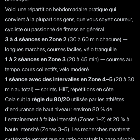
Voici une répartition hebdomadaire pratique qui
convient à la plupart des gens, que vous soyez coureur,
cycliste ou passionné de fitness en général :
3 à 4 séances en Zone 2
(30 à 60 min chacune) —
longues marches, courses faciles, vélo tranquille
1 à 2 séances en Zone 3
(20 à 45 min) — courses au
tempo, cours collectifs, vélo modéré
1 séance avec des intervalles en Zone 4–5
(20 à 30
min au total) — sprints, HIIT, répétitions en côte
Cela suit la
règle du 80/20
utilisée par les athlètes
d'endurance de haut niveau : environ 80 % de
l'entraînement à faible intensité (Zones 1–2) et 20 % à
haute intensité (Zones 3–5). Les recherches montrent
systématiquement que ce ratio construit la base aérobie