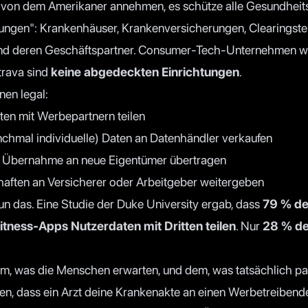
von dem Amerikaner annehmen, es schütze alle Gesundheitsd
ungen": Krankenhäuser, Krankenversicherungen, Clearingste
d deren Geschäftspartner. Consumer-Tech-Unternehmen wie 
rava sind
keine abgedeckten Einrichtungen
.
nen legal:
en mit Werbepartnern teilen
chmal individuelle) Daten an Datenhändler verkaufen
er Übernahme an neue Eigentümer übertragen
haften an Versicherer oder Arbeitgeber weitergeben
un das. Eine
Studie der Duke University
ergab, dass
79 % de
tness-Apps Nutzerdaten mit Dritten teilen
. Nur
28 % de
m, was die Menschen erwarten, und dem, was tatsächlich pass
ren, dass ein Arzt deine Krankenakte an einen Werbetreibend