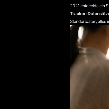
2021 entdeckte ein S
Tracker-Datensätz
Standortdaten, alles 