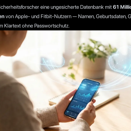
icherheitsforscher eine ungesicherte Datenbank mit
61 Mill
en
von Apple- und Fitbit-Nutzern — Namen, Geburtsdaten, 
im Klartext ohne Passwortschutz.