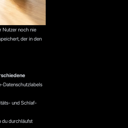
r Nutzer noch nie
peichert, der in den
rschiedene
re-Datenschutzlabels
täts- und Schlaf-
 du durchläufst