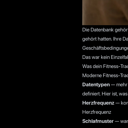
Die Datenbank gehört
gehört hatten. Ihre D
Geschäftsbedingungen
Das war kein Einzelfa
Was dein Fitness-Tra
Moderne Fitness-Trac
Datentypen
— mehr a
definiert. Hier ist, w
Herzfrequenz
— kont
Herzfrequenz
Schlafmuster
— wann