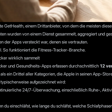
e GetHealth, einem Drittanbieter, von dem die meisten diese
aten wurden von einem Dienst gesammelt, aggregiert und ges
 der Apps versteckt war, denen sie vertrauten.
ll. So funktioniert die Fitness-Tracker-Branche.
cker wirklich sammelt
ker und Gesundheits-Apps erfassen durchschnittlich
12 ve
ls ein Drittel aller Kategorien, die Apple in seinen App-Sto
as typischerweise aufgezeichnet wird:
inuierliche 24/7-Überwachung, einschließlich Ruhe-, Aktivi
 du einschläfst, wie lange du schläfst, welche Schlafphasen