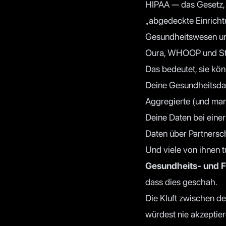
HIPAA
— das Gesetz, 
„abgedeckte Einricht
Gesundheitswesen un
Oura, WHOOP und St
Das bedeutet, sie kön
Deine Gesundheitsdat
Aggregierte (und man
Deine Daten bei ein
Daten über Partnersc
Und viele von ihnen t
Gesundheits- und Fi
dass dies geschah.
Die Kluft zwischen de
würdest nie akzeptie