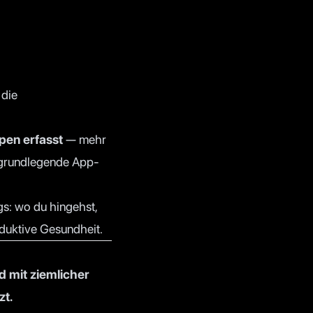
die
pen erfasst
— mehr
e grundlegende App-
gs: wo du hingehst,
oduktive Gesundheit.
d mit ziemlicher
zt.