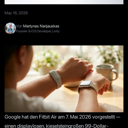
May 16, 2026
Von
Martynas Narijauskas
Founder & iOS Developer, Livity
Google hat den
Fitbit Air am 7. Mai 2026 vorgestellt
—
einen displaylosen, kieselsteingroßen 99-Dollar-