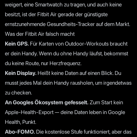
weigert, eine Smartwatch zu tragen, und auch keine
besitzt, ist der Fitbit Air gerade der günstigste
ernstzunehmende Gesundheits-Tracker auf dem Markt.
Was der Fitbit Air falsch macht
Kein GPS.
Für Karten von Outdoor-Workouts braucht
er dein Handy. Wenn du ohne Handy läufst, bekommst
du keine Route, nur Herzfrequenz.
Kein Display.
Heißt keine Daten auf einen Blick. Du
musst jedes Mal dein Handy rausholen, um irgendetwas
zu checken.
An Googles Ökosystem gefesselt.
Zum Start kein
Apple-Health-Export — deine Daten leben in Google
Health, Punkt.
Abo-FOMO.
Die kostenlose Stufe funktioniert, aber das