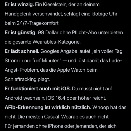
Er ist winzig.
Ein Kieselstein, der an deinem
Handgelenk verschwindet, schlägt eine klobige Uhr
beim 24/7-Tragekomfort.
Er ist günstig.
99 Dollar ohne Pflicht-Abo unterbieten
die gesamte Wearables-Kategorie.
Er lädt schnell.
Googles Angabe
lautet „ein voller Tag
Strom in nur fünf Minuten" — und löst damit das Lade-
Angst-Problem, das die Apple Watch beim
Schlaftracking plagt.
Er funktioniert auch mit iOS.
Du musst nicht auf
Android wechseln. iOS 16.4 oder höher reicht.
AFib-Erkennung ist wirklich nützlich.
Whoop hat das
nicht. Die meisten Casual-Wearables auch nicht.
Für jemanden ohne iPhone oder jemanden, der sich