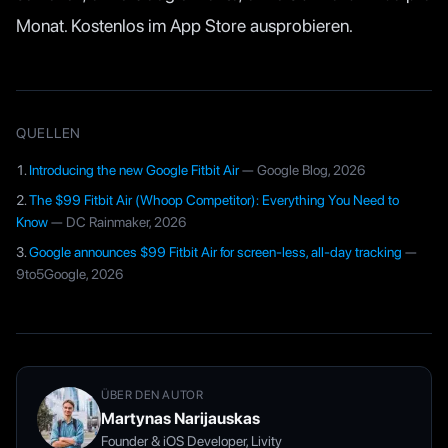
Monat. Kostenlos im App Store ausprobieren.
QUELLEN
Introducing the new Google Fitbit Air
—
Google Blog
, 2026
The $99 Fitbit Air (Whoop Competitor): Everything You Need to
Know
—
DC Rainmaker
, 2026
Google announces $99 Fitbit Air for screen-less, all-day tracking
—
9to5Google
, 2026
ÜBER DEN AUTOR
Martynas Narijauskas
Founder & iOS Developer, Livity