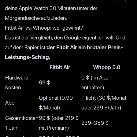
deine Apple Watch 30 Minuten unter der
Morgendusche aufzuladen.
Fitbit Air vs. Whoop: wer gewinnt?
Das ist der Vergleich, den Google eigentlich will. Und
auf dem Papier ist
der Fitbit Air ein brutaler Preis-
Leistungs-Schlag.
Fitbit Air
Whoop 5.0
Hardware-
0 $ (im Abo
99 $
Kosten
enthalten)
Optional (9,99
Pflicht (30 $/Monat
Abo
$/Monat)
oder 239 $/Jahr)
Gesamtkosten
99 $ (oder 219 $
239–359 $
1 Jahr
mit Premium)