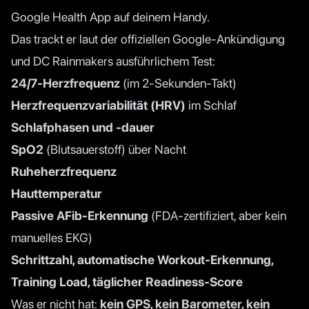
Google Health App auf deinem Handy.
Das trackt er laut der
offiziellen Google-Ankündigung
und
DC Rainmakers ausführlichem Test
:
24/7-Herzfrequenz
(im 2-Sekunden-Takt)
Herzfrequenzvariabilität (HRV)
im Schlaf
Schlafphasen und -dauer
SpO2
(Blutsauerstoff) über Nacht
Ruheherzfrequenz
Hauttemperatur
Passive AFib-Erkennung
(FDA-zertifiziert, aber kein
manuelles EKG)
Schrittzahl, automatische Workout-Erkennung,
Training Load, täglicher Readiness-Score
Was er nicht hat:
kein GPS, kein Barometer, kein