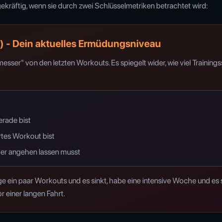
gekräftig, wenn sie durch zwei Schlüsselmetriken betrachtet wird:
) - Dein aktuelles Ermüdungsniveau
sser" von den letzten Workouts. Es spiegelt wider, wie viel Training
erade bist
artes Workout bist
iger angehen lassen musst
ge ein paar Workouts und es sinkt, habe eine intensive Woche und es st
 einer langen Fahrt.