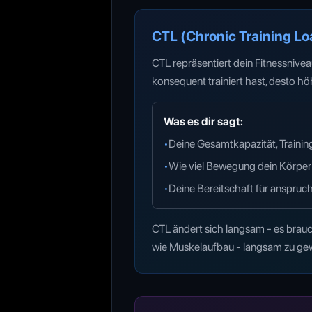
CTL (Chronic Training L
CTL repräsentiert dein Fitnessnive
konsequent trainiert hast, desto höh
Was es dir sagt:
•
Deine Gesamtkapazität, Trainin
•
Wie viel Bewegung dein Körper
•
Deine Bereitschaft für anspruch
CTL ändert sich langsam - es brauc
wie Muskelaufbau - langsam zu gewi