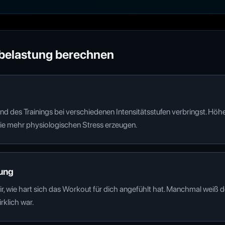
sbelastung berechnen
end des Trainings bei verschiedenen Intensitätsstufen verbringst. Höh
 sie mehr physiologischen Stress erzeugen.
ung
, wie hart sich das Workout für dich angefühlt hat. Manchmal weiß de
rklich war.