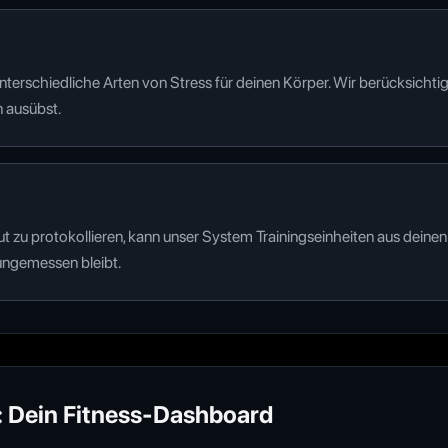
rschiedliche Arten von Stress für deinen Körper. Wir berücksichtigen
 ausübst.
ut zu protokollieren, kann unser System Trainingseinheiten aus dei
g ungemessen bleibt.
: Dein Fitness-Dashboard