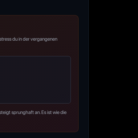
sstress du in der vergangenen
eigt sprunghaft an. Es ist wie die