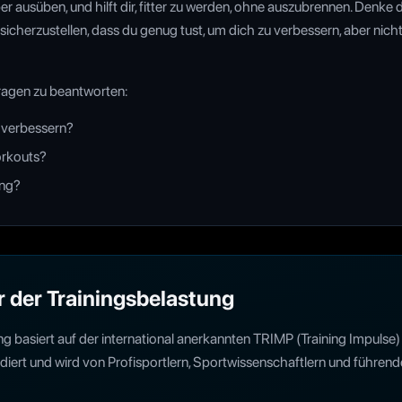
 ausüben, und hilft dir, fitter zu werden, ohne auszubrennen. Denke 
icherzustellen, dass du genug tust, um dich zu verbessern, aber nicht
 Fragen zu beantworten:
u verbessern?
orkouts?
ung?
r der Trainingsbelastung
 basiert auf der international anerkannten TRIMP (Training Impulse)
diert und wird von Profisportlern, Sportwissenschaftlern und führend