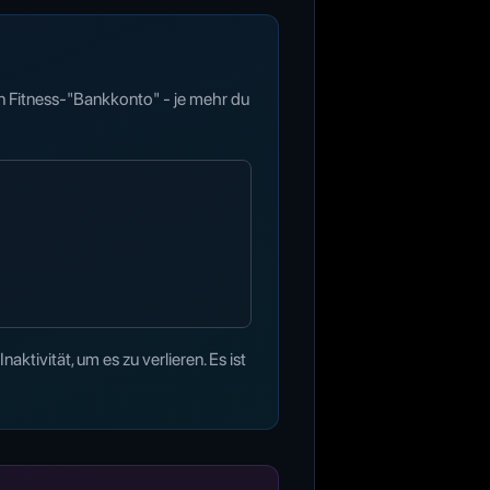
in Fitness-"Bankkonto" - je mehr du
ivität, um es zu verlieren. Es ist