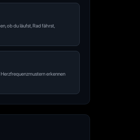
, ob du läufst, Rad fährst,
nen Herzfrequenzmustern erkennen