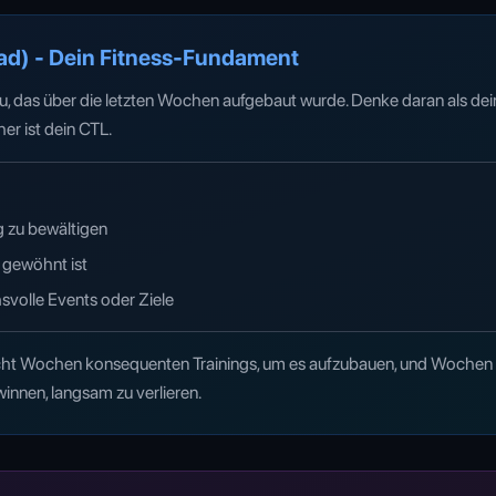
oad) - Dein Fitness-Fundament
au, das über die letzten Wochen aufgebaut wurde. Denke daran als de
er ist dein CTL.
g zu bewältigen
 gewöhnt ist
svolle Events oder Ziele
ht Wochen konsequenten Trainings, um es aufzubauen, und Wochen Inakt
nnen, langsam zu verlieren.