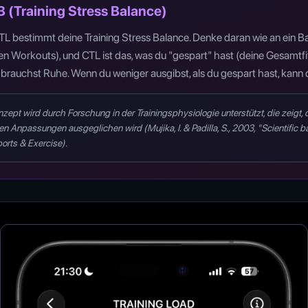
B (Training Stress Balance)
 bestimmt deine Training Stress Balance. Denke daran wie an ein Ba
n Workouts), und CTL ist das, was du "gespart" hast (deine Gesamtfi
 brauchst Ruhe. Wenn du weniger ausgibst, als du gespart hast, kann 
pt wird durch Forschung in der Trainingsphysiologie unterstützt, die zeigt, d
Anpassungen ausgeglichen wird (Mujika, I. & Padilla, S., 2003, "Scientific b
ports & Exercise).