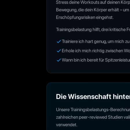
Stress deine Workouts auf deinen Körper
Bewegung, die dein Körper erhält – um s
Erschöpfungsrisiken eingehst.
Trainingsbelastung hilft, drei kritische
Trainiere ich hart genug, um mich z
Erhole ich mich richtig zwischen W
Wann bin ich bereit für Spitzenleist
Die Wissenschaft hinte
Unsere Trainingsbelastungs-Berechnung
zahlreichen peer-reviewed Studien vali
verwendet.