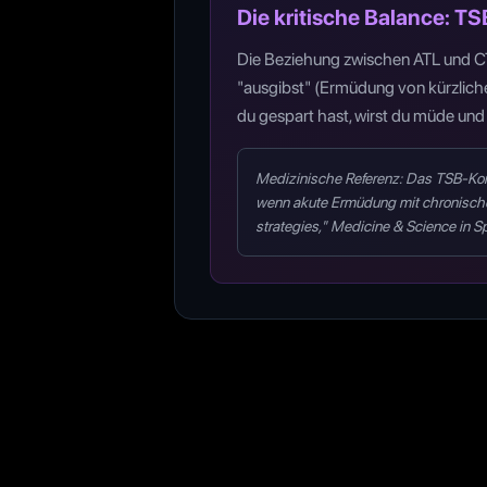
Die kritische Balance: TS
Die Beziehung zwischen ATL und CTL
"ausgibst" (Ermüdung von kürzliche
du gespart hast, wirst du müde und
Medizinische Referenz: Das TSB-Konze
wenn akute Ermüdung mit chronischen 
strategies," Medicine & Science in S