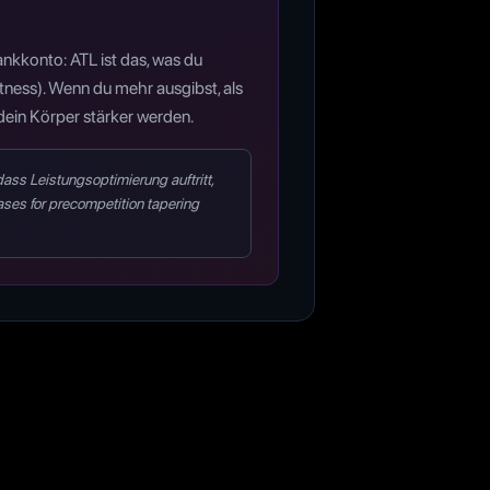
nkkonto: ATL ist das, was du
tness). Wenn du mehr ausgibst, als
dein Körper stärker werden.
ass Leistungsoptimierung auftritt,
ases for precompetition tapering