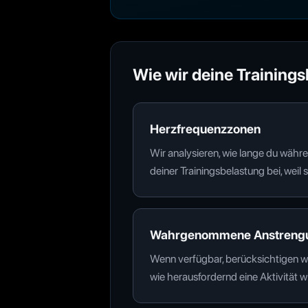
Wie wir deine Training
Herzfrequenzzonen
Wir analysieren, wie lange du währ
deiner Trainingsbelastung bei, weil
Wahrgenommene Anstreng
Wenn verfügbar, berücksichtigen wir
wie herausfordernd eine Aktivität wi