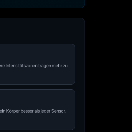
ere Intensitätszonen tragen mehr zu
in Körper besser als jeder Sensor,