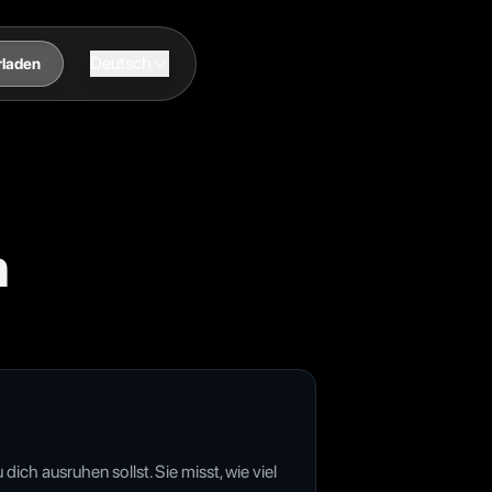
Deutsch
rladen
n
dich ausruhen sollst. Sie misst, wie viel