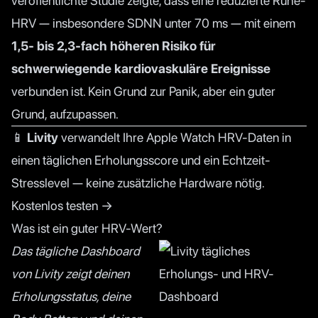
veröffentlichte Studie zeigte, dass eine reduzierte Ruhe-
HRV — insbesondere SDNN unter 70 ms — mit einem
1,5- bis 2,3-fach höheren Risiko für
schwerwiegende kardiovaskuläre Ereignisse
verbunden ist. Kein Grund zur Panik, aber ein guter
Grund, aufzupassen.
📱
Livity
verwandelt Ihre Apple Watch HRV-Daten in
einen täglichen Erholungsscore und ein Echtzeit-
Stresslevel — keine zusätzliche Hardware nötig.
Kostenlos testen →
Was ist ein guter HRV-Wert?
Das tägliche Dashboard
von Livity zeigt deinen
Erholungsstatus, deine