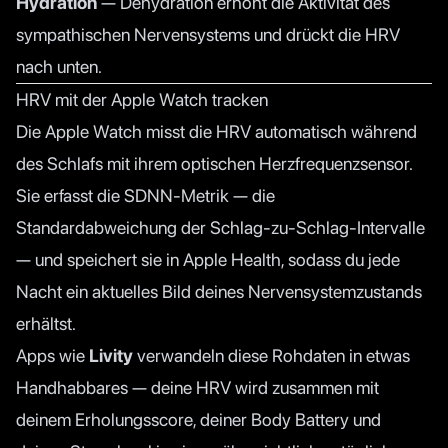
Hydration
— Dehydration erhöht die Aktivität des
sympathischen Nervensystems und drückt die HRV
nach unten.
HRV mit der Apple Watch tracken
Die Apple Watch misst die HRV automatisch während
des Schlafs mit ihrem optischen Herzfrequenzsensor.
Sie erfasst die SDNN-Metrik — die
Standardabweichung der Schlag-zu-Schlag-Intervalle
— und speichert sie in Apple Health, sodass du jede
Nacht ein aktuelles Bild deines Nervensystemzustands
erhältst.
Apps wie
Livity
verwandeln diese Rohdaten in etwas
Handhabbares — deine HRV wird zusammen mit
deinem Erholungsscore, deiner Body Battery und