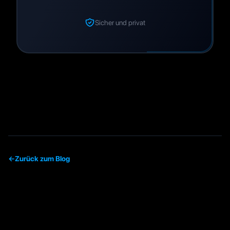
Sicher und privat
←
Zurück zum Blog