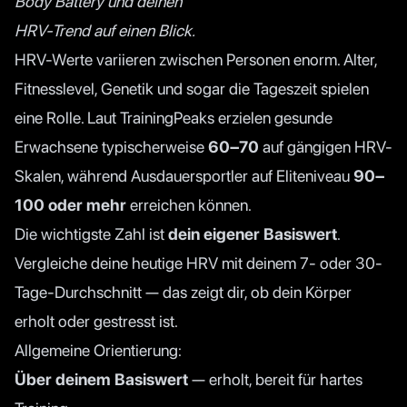
Body Battery und deinen
HRV-Trend auf einen Blick.
HRV-Werte variieren zwischen Personen enorm. Alter,
Fitnesslevel, Genetik und sogar die Tageszeit spielen
eine Rolle. Laut TrainingPeaks erzielen gesunde
Erwachsene typischerweise
60–70
auf gängigen HRV-
Skalen, während Ausdauersportler auf Eliteniveau
90–
100 oder mehr
erreichen können.
Die wichtigste Zahl ist
dein eigener Basiswert
.
Vergleiche deine heutige HRV mit deinem 7- oder 30-
Tage-Durchschnitt — das zeigt dir, ob dein Körper
erholt oder gestresst ist.
Allgemeine Orientierung:
Über deinem Basiswert
— erholt, bereit für hartes