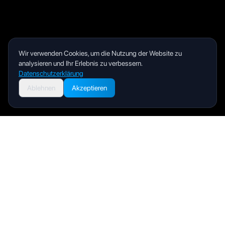
Wir verwenden Cookies, um die Nutzung der Website zu
analysieren und Ihr Erlebnis zu verbessern.
Datenschutzerklärung
Ablehnen
Akzeptieren
Livity
Your health and wellness companion for a better life.
Produkt