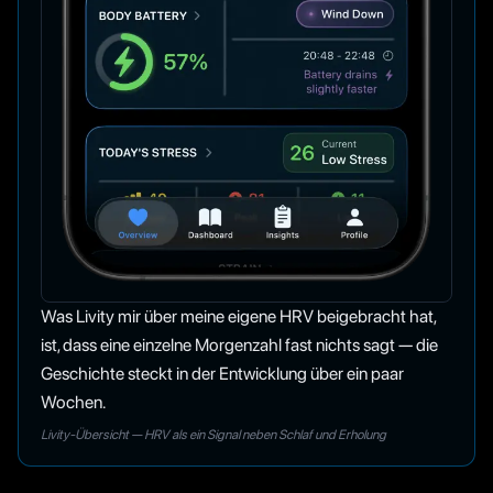
Was Livity mir über meine eigene HRV beigebracht hat,
ist, dass eine einzelne Morgenzahl fast nichts sagt — die
Geschichte steckt in der Entwicklung über ein paar
Wochen.
Livity-Übersicht — HRV als ein Signal neben Schlaf und Erholung