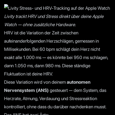
Livity trackt HRV und Stress direkt über deine Apple
Watch — ohne zusätzliche Hardware.
HRV ist die Variation der Zeit zwischen
aufeinanderfolgenden Herzschlägen, gemessen in
Millisekunden. Bei 60 bpm schlägt dein Herz nicht
exakt alle 1.000 ms — es könnte bei 950 ms schlagen,
dann 1.050 ms, dann 980 ms. Diese ständige
Fluktuation ist deine HRV.
Diese Variation wird von deinem
autonomen
Nervensystem (ANS)
gesteuert — dem System, das
Herzrate, Atmung, Verdauung und Stressreaktion
kontrolliert, ohne dass du darüber nachdenken musst.
Das ANS hat zwei Äste: