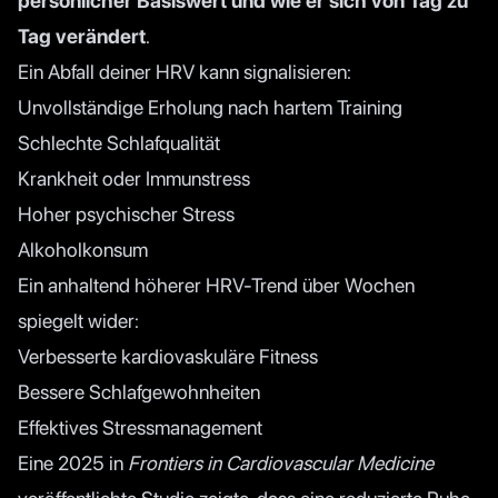
persönlicher Basiswert und wie er sich von Tag zu
Tag verändert
.
Ein Abfall deiner HRV kann signalisieren:
Unvollständige Erholung nach hartem Training
Schlechte Schlafqualität
Krankheit oder Immunstress
Hoher psychischer Stress
Alkoholkonsum
Ein anhaltend höherer HRV-Trend über Wochen
spiegelt wider:
Verbesserte kardiovaskuläre Fitness
Bessere Schlafgewohnheiten
Effektives Stressmanagement
Eine 2025 in
Frontiers in Cardiovascular Medicine