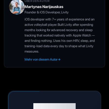
ÜBER DEN AUTOR
Martynas Narijauskas
Founder & iOS Developer, Livity
iOS developer with 7+ years of experience and an
active volleyball player. Built Livity after spending
months looking for advanced recovery and sleep
tracking that worked natively with Apple Watch —
and finding nothing. Uses his own HRV, sleep, and
training-load data every day to shape what Livity
measures.
Mehr von diesem Autor
→
Bereit, Ihre