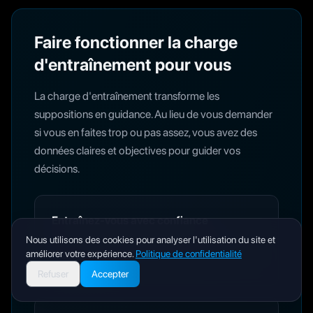
Faire fonctionner la charge
d'entraînement pour vous
La charge d'entraînement transforme les
suppositions en guidance. Au lieu de vous demander
si vous en faites trop ou pas assez, vous avez des
données claires et objectives pour guider vos
décisions.
Entraînez-vous avec confiance
Nous utilisons des cookies pour analyser l'utilisation du site et
en sachant que vous êtes dans la bonne zone
améliorer votre expérience.
Politique de confidentialité
pour progresser
Refuser
Accepter