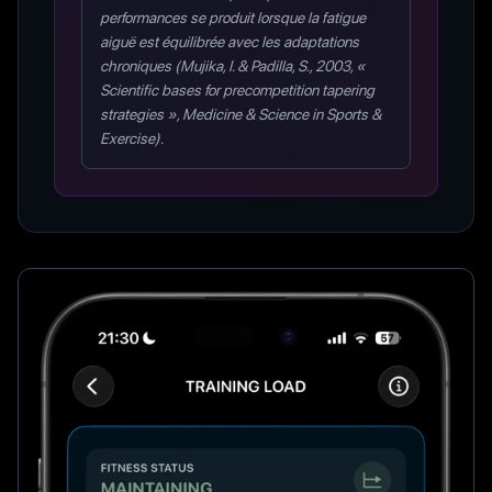
performances se produit lorsque la fatigue
aiguë est équilibrée avec les adaptations
chroniques (Mujika, I. & Padilla, S., 2003, «
Scientific bases for precompetition tapering
strategies », Medicine & Science in Sports &
Exercise).